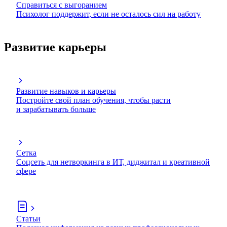
Справиться с выгоранием
Психолог поддержит, если не осталось сил на работу
Развитие карьеры
Развитие навыков и карьеры
Постройте свой план обучения, чтобы расти
и зарабатывать больше
Сетка
Соцсеть для нетворкинга в ИТ, диджитал и креативной
сфере
Статьи