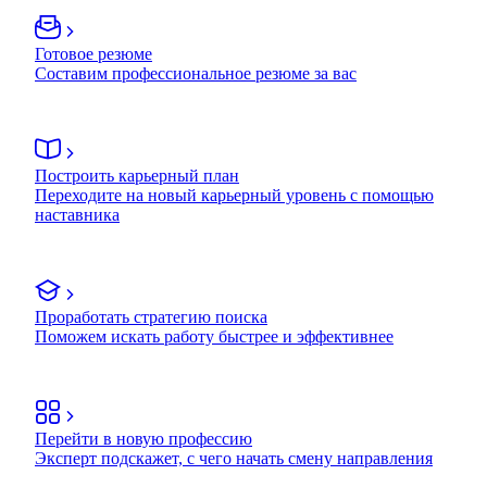
Готовое резюме
Составим профессиональное резюме за вас
Построить карьерный план
Переходите на новый карьерный уровень с помощью
наставника
Проработать стратегию поиска
Поможем искать работу быстрее и эффективнее
Перейти в новую профессию
Эксперт подскажет, с чего начать смену направления