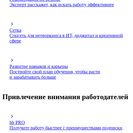
Эксперт расскажет, как искать работу эффективнее
Сетка
Соцсеть для нетворкинга в ИТ, диджитал и креативной
сфере
Развитие навыков и карьеры
Постройте свой план обучения, чтобы расти
и зарабатывать больше
Привлечение внимания работодателей
hh PRO
Получите работу быстрее с преимуществами подписки