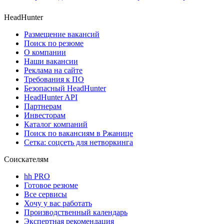
HeadHunter
Размещение вакансий
Поиск по резюме
О компании
Наши вакансии
Реклама на сайте
Требования к ПО
Безопасный HeadHunter
HeadHunter API
Партнерам
Инвесторам
Каталог компаний
Поиск по вакансиям в Ржанице
Сетка: соцсеть для нетворкинга
Соискателям
hh PRO
Готовое резюме
Все сервисы
Хочу у вас работать
Производственный календарь
Экспертная рекомендация