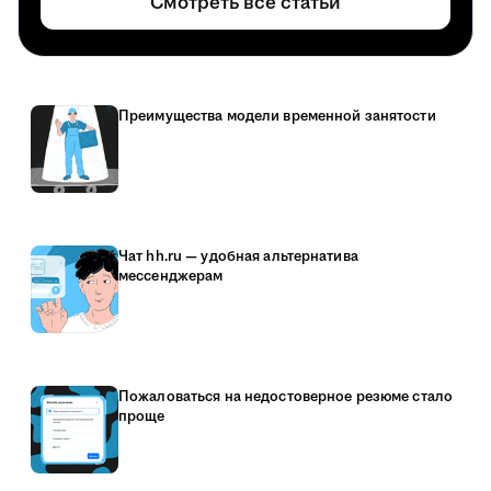
Смотреть все статьи
Преимущества модели временной занятости
Чат hh.ru — удобная альтернатива
мессенджерам
Пожаловаться на недостоверное резюме стало
проще