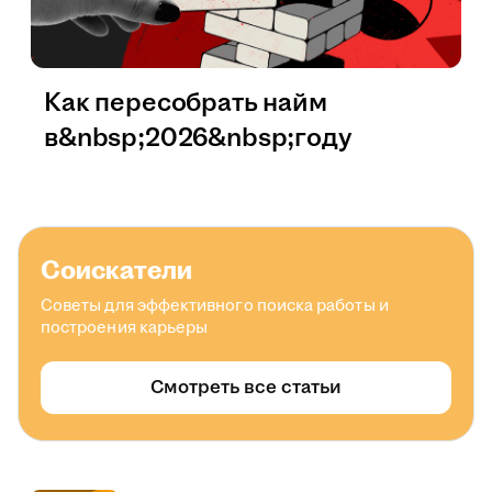
Как пересобрать найм
в&nbsp;2026&nbsp;году
Соискатели
Советы для эффективного поиска работы и
построения карьеры
Смотреть все статьи