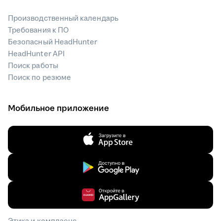
Производственный календарь
Требования к ПО
Безопасный HeadHunter
HeadHunter API
Поиск работы
Поиск по резюме
Мобильное приложение