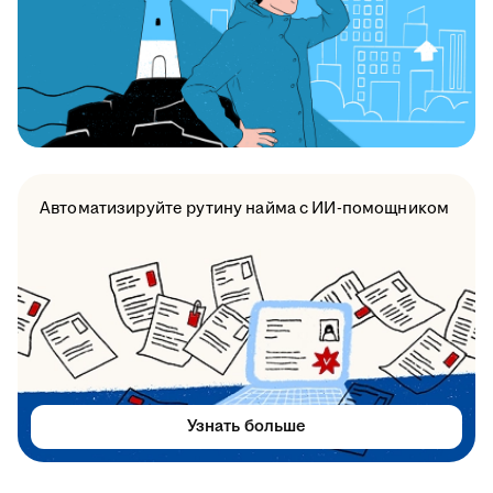
Автоматизируйте рутину найма с ИИ-помощником
Узнать больше