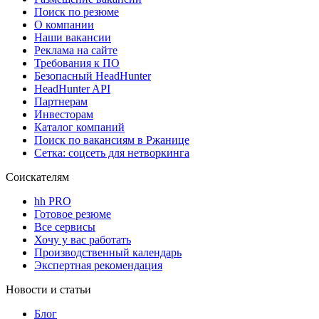
Поиск по резюме
О компании
Наши вакансии
Реклама на сайте
Требования к ПО
Безопасный HeadHunter
HeadHunter API
Партнерам
Инвесторам
Каталог компаний
Поиск по вакансиям в Ржанице
Сетка: соцсеть для нетворкинга
Соискателям
hh PRO
Готовое резюме
Все сервисы
Хочу у вас работать
Производственный календарь
Экспертная рекомендация
Новости и статьи
Блог