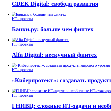
CDEK Digital: свобода развития
ИТ-проекты
Банки.ру: больше чем финтех
ИТ-проекты
Alfa Digital: нескучный финтех
ИТ-проекты
«Киберпротект»: создавать продук
ИТ-проекты
ГНИВЦ: сложные ИТ‑задачи и нео