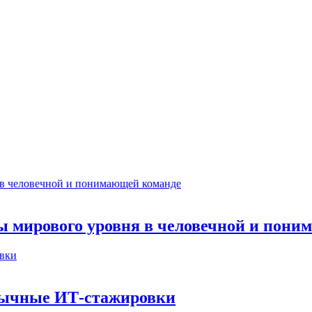
ты мирового уровня в человечной и пон
бычные ИТ‑стажировки