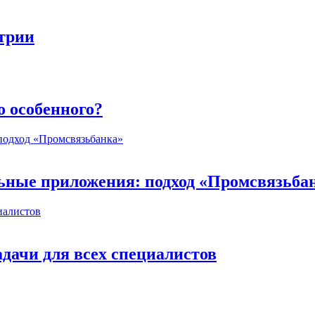
стрии
о особенного?
ьные приложения: подход «Промсвязьба
дачи для всех специалистов