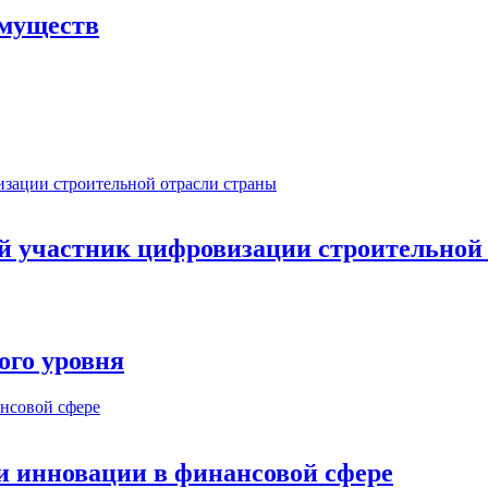
имуществ
ый участник цифровизации строительной
ого уровня
и инновации в финансовой сфере