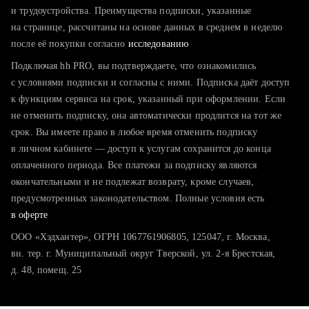
тратите много времени на поиск и вручную поднимаете
и трудоустройства. Преимущества подписки, указанные
резюме
на странице, рассчитаны на основе данных в среднем в неделю
после её покупки согласно
хотите сравнить себя с конкурентами и оценить шансы
исследованию
Подключая hh PRO, вы подтверждаете, что ознакомились
с условиями подписки и согласны с ними. Подписка даёт доступ
к функциям сервиса на срок, указанный при оформлении. Если
не отменить подписку, она автоматически продлится на тот же
срок. Вы имеете право в любое время отменить подписку
в личном кабинете — доступ к услугам сохранится до конца
оплаченного периода. Все платежи за подписку являются
окончательными и не подлежат возврату, кроме случаев,
предусмотренных законодательством. Полные условия есть
в оферте
ООО «Хэдхантер», ОГРН 1067761906805, 125047, г. Москва,
вн. тер. г. Муниципальный округ Тверской, ул. 2-я Брестская,
д. 48, помещ. 25