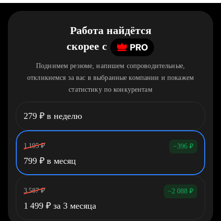
Работа найдётся
скорее
c
Поднимем резюме, напишем сопроводительные,
откликнемся за вас в выбранные компании и покажем
статистику по конкурентам
279
₽
в неделю
1 195
₽
−396
₽
799
₽
в месяц
3 587
₽
−2 088
₽
1 499
₽
за 3 месяца